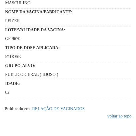
MASCULINO
NOME DA VACINA/FABRICANTE:
PFIZER
LOTE/VALIDADE DA VACINA:
GF 9670
TIPO DE DOSE APLICADA:
5º DOSE
GRUPO-ALVO:
PUBLICO GERAL ( IDOSO )
IDADE:
62
Publicado em
RELAÇÃO DE VACINADOS
voltar ao topo